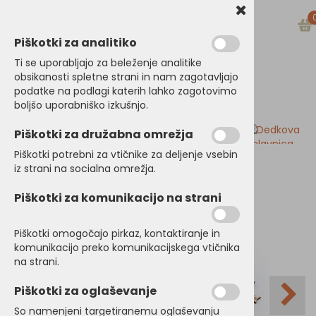
Piškotki za analitiko
Ti se uporabljajo za beleženje analitike
obsikanosti spletne strani in nam zagotavljajo
podatke na podlagi katerih lahko zagotovimo
boljšo uporabniško izkušnjo.
Kategorije izdelkov
Piškotki za družabna omrežja
NOVO!
Piškotki potrebni za vtičnike za deljenje vsebin
iz strani na socialna omrežja.
Piškotki za komunikacijo na strani
Piškotki omogočajo pirkaz, kontaktiranje in
komunikacijo preko komunikacijskega vtičnika
na strani.
Piškotki za oglaševanje
So namenjeni targetiranemu oglaševanju